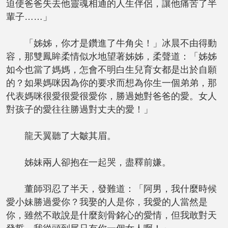
迫使爸爸失去他靈魂相通的人生伴侶，讓他痛苦了半
輩子……」
「姊姊，你才是鑽進了牛角尖！」冰晨不由得動
容，那雙鳳眸柔情似水地望著姊姊，柔聲道：「姊姊
如今也當了媽媽，怎會不明白生兒育女都是出於自願
的？如果媽咪因為你的要求而想為你生一個弟弟，那
代表媽咪很愛很愛很愛你，勝過她對爸爸的愛。女人
對孩子的愛往往勝過對丈夫的愛！」
龍天翼聽了大皺其眉。
姊妹兩人卻抱在一起哭，盡釋前嫌。
董師羽忍了半天，發難道：「阿男，我什麼時候
愛小妹勝過愛你？我娶的人是你，我愛的人當然是
你，雖然不敢說是什麼刻骨銘心的愛情，但我敢對天