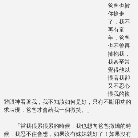
爸爸也被
你搶走
了，我不
再有童
年，爸爸
也不曾再
擁抱我，
我甚至常
覺得他以
恨著我卻
又不忍心
恨我的複
雜眼神看著我，我不知該如何是好，只有不斷用功的
求表現，爸爸才會給我一個微笑。」
「當我很累很累的時候，我也想向爸爸撒嬌的時
候，我忍不住會想，如果沒有妹妹就好了！如果沒有