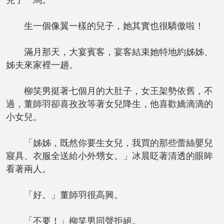
兒子一馬。
生一個像翼一樣的兒子，她其實也很驕傲啦！
滿月那天，大宴賓客，宴客結束她特地約姊姊、
姊夫來家裡一趟。
柳笑男挺著七個月的大肚子，女王架勢依舊，不
過，董師羽卻喜孜孜等著女兒降生，他喜歡嬌滴滴的
小女兒。
「姊姊，既然你要生女兒，我買的那些蕾絲嬰兒
寢具、衣服全送給小外甥女。」冰晨眨著清透的眼眸
看著兩人。
「好。」董師羽很高興。
「不要！」柳笑男同聲拒絕。