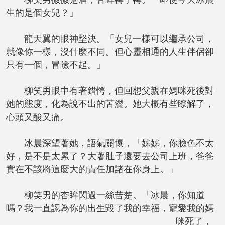
生的是個女兒？」
龍天翼的眼神堅決。「女兒一樣可以繼承公司，
就像你一樣，沒什麼不同。但心靈相通的人生伴侶卻
只有一個，冒險不起。」
柳笑男眼中有著錯愕，但回想父親在媽咪死後對
她的態度，化為說不出的苦澀。她大概有些瞭解了，
心頭又酸又痛。
冰晨深望著她，語氣關懷，「姊姊，你臉色不太
好，是不是太累了？大著肚子還要去公司上班，爸爸
實在不該將這麼大的責任加諸在你身上。」
柳笑男的杏眸閃過一絲苦楚。「冰晨，你知道
嗎？我一直認為你的出生毀了我的幸福，寵愛我的媽
咪死了，