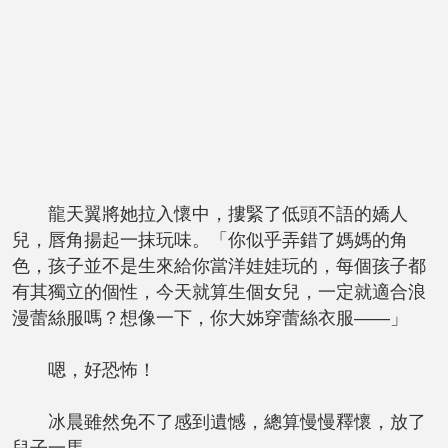
龍天翼將她拉入懷中，摟緊了低頭不語的嬌人
兒，唇角揚起一抹玩味。「你似乎弄錯了媽媽的角
色，孩子並不是生來給你當洋娃娃玩的，每個孩子都
有其獨立的個性，今天就算生個女兒，一定就適合浪
漫蕾絲服嗎？想像一下，你大姊穿蕾絲衣服——」
嗯，好恐怖！
冰晨雖然免不了感到遺憾，總算慢慢釋懷，放了