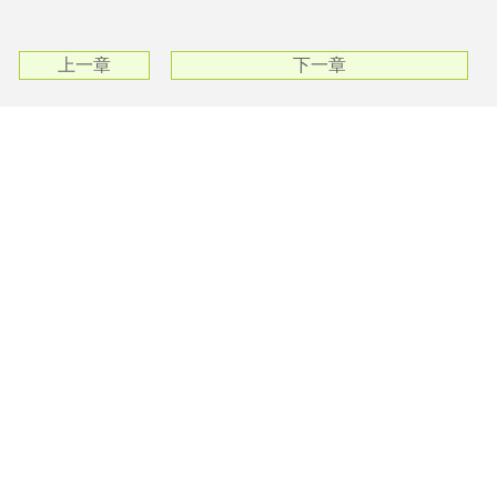
上一章
下一章