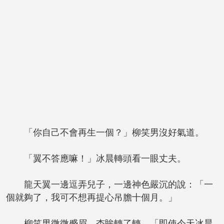
「你自己不會再生一個？」柳笑男沒好氣道。
「翼不答應嘛！」冰晨轉頭看一眼丈夫。
龍天翼一邊逗弄兒子，一邊神色嚴沉的說：「一
個就夠了，我可不想再提心吊膽十個月。」
柳笑男微微蹙眉，杏眸轉了轉。「即使今天冰晨