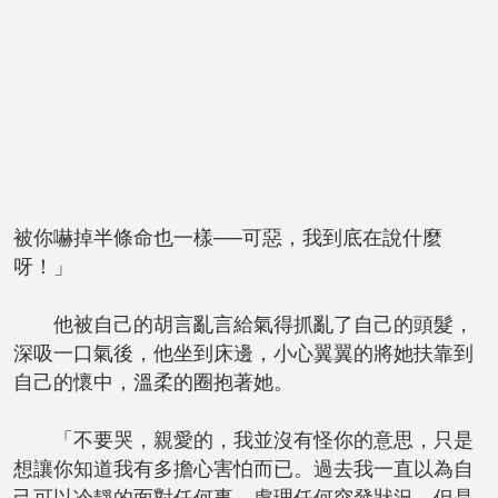
被你嚇掉半條命也一樣──可惡，我到底在說什麼
呀！」
他被自己的胡言亂言給氣得抓亂了自己的頭髮，
深吸一口氣後，他坐到床邊，小心翼翼的將她扶靠到
自己的懷中，溫柔的圈抱著她。
「不要哭，親愛的，我並沒有怪你的意思，只是
想讓你知道我有多擔心害怕而已。過去我一直以為自