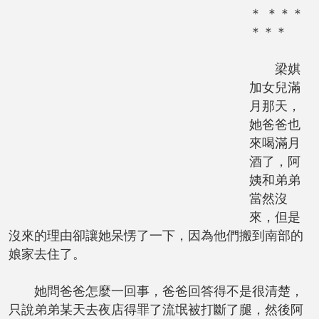
＊ ＊＊＊
＊＊＊
梁娸
加女兒滿
月那天，
她爸爸也
來喝滿月
酒了，阿
姨和弟弟
當然沒
來，但是
沒來的理由卻讓她呆愣了一下，因為他們搬到南部的
娘家去住了。
她問爸爸怎麼一回事，爸爸回答得不是很清楚，
只說弟弟某天去夜店得罪了流氓被打斷了腿，然後阿