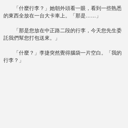
「什麼行李？」她朝外頭看一眼，看到一些熟悉
的東西全放在一台大卡車上。「那是……」
「那是您放在中正路二段的行李，今天您先生委
託我們幫您打包送來。」
「什麼？」李捷突然覺得腦袋一片空白。「我的
行李？」