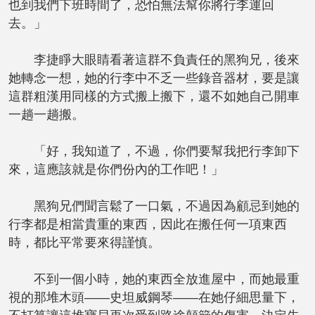
也到我們下班時間了，恐怕無法幫你將行李運回
去。」
李捷睜大眼睛看著這群不負責任的黑狗兄，後來
她轉念一想，她的行李中不乏一些錄音器材，要是讓
這群粗漢用同樣的方式搬上搬下，還不如她自己開車
一趟一趟搬。
「好，我知道了，不過，你們要幫我把行李卸下
來，這應該就是你們份內的工作吧！」
黑狗兄們聞言鬆了一口氣，不過因為顧忌到她的
行李都是相當貴重的東西，因此在搬任何一項東西
時，都比平常要來得謹慎。
不到一個小時，她的東西全放進屋中，而她最重
視的那堆木頭——史坦威鋼琴——在她仔細思量下，