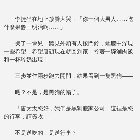
李捷坐在地上放聲大哭，「你一個大男人……吃
什麼果醬三明治啊……」
哭了一會兒，聽見外頭有人按門鈴，她腦中浮現
一些希望，希望唐顥現在就回到家，拎著一碗滷肉飯
和一杯珍奶出現！
三步並作兩步跑去開門，結果看到一隻黑狗——
嗯？不是，是黑狗的帽子。
「唐太太您好，我們是黑狗搬家公司，這裡是您
的行李，請簽收。」
不是送吃的，是送行李？