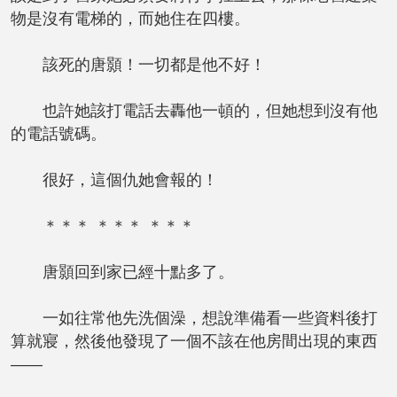
物是沒有電梯的，而她住在四樓。
該死的唐顥！一切都是他不好！
也許她該打電話去轟他一頓的，但她想到沒有他
的電話號碼。
很好，這個仇她會報的！
＊＊＊ ＊＊＊ ＊＊＊
唐顥回到家已經十點多了。
一如往常他先洗個澡，想說準備看一些資料後打
算就寢，然後他發現了一個不該在他房間出現的東西
——