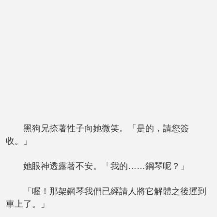
黑狗兄捺著性子向她微笑。「是的，請您簽
收。」
她眼神透露著不安。「我的……鋼琴呢？」
「喔！那架鋼琴我們已經請人將它解體之後運到
車上了。」