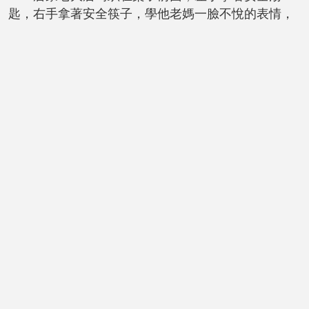
匙，右手拿著安全筷子，學他老媽一臉不悅的表情，