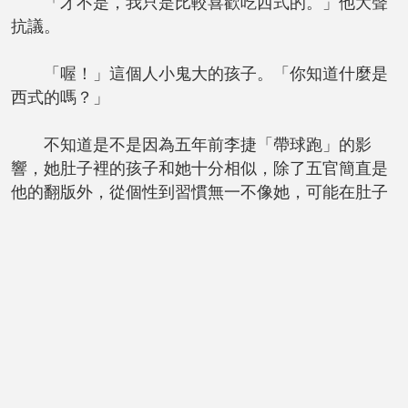
「才不是，我只是比較喜歡吃西式的。」他大聲
抗議。
「喔！」這個人小鬼大的孩子。「你知道什麼是
西式的嗎？」
不知道是不是因為五年前李捷「帶球跑」的影
響，她肚子裡的孩子和她十分相似，除了五官簡直是
他的翻版外，從個性到習慣無一不像她，可能在肚子