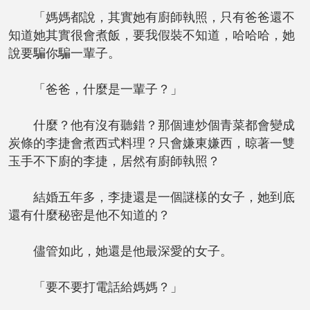
「媽媽都說，其實她有廚師執照，只有爸爸還不
知道她其實很會煮飯，要我假裝不知道，哈哈哈，她
說要騙你騙一輩子。
「爸爸，什麼是一輩子？」
什麼？他有沒有聽錯？那個連炒個青菜都會變成
炭條的李捷會煮西式料理？只會嫌東嫌西，晾著一雙
玉手不下廚的李捷，居然有廚師執照？
結婚五年多，李捷還是一個謎樣的女子，她到底
還有什麼秘密是他不知道的？
儘管如此，她還是他最深愛的女子。
「要不要打電話給媽媽？」