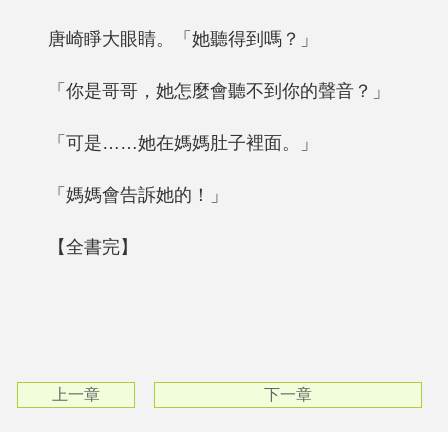
唐崎睜大眼睛。「她聽得到嗎？」
「你是哥哥，她怎麼會聽不到你的聲音？」
「可是……她在媽媽肚子裡面。」
「媽媽會告訴她的！」
【全書完】
上一章
下一章