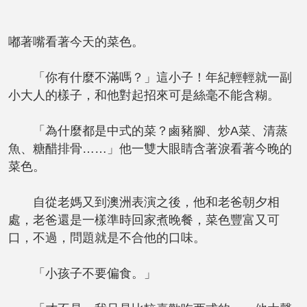
嘟著嘴看著今天的菜色。
「你有什麼不滿嗎？」這小子！年紀輕輕就一副
小大人的樣子，和他對起招來可是絲毫不能含糊。
「為什麼都是中式的菜？鹵豬腳、炒A菜、清蒸
魚、糖醋排骨……」他一雙大眼睛含著淚看著今晚的
菜色。
自從老媽又到澳洲表演之後，他和老爸朝夕相
處，老爸還是一樣準時回家煮晚餐，菜色豐富又可
口，不過，問題就是不合他的口味。
「小孩子不要偏食。」