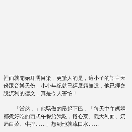
裡面就開始耳濡目染，更驚人的是，這小子的語言天
份跟音樂天份，小小年紀就已經展露無遺，他已經會
說流利的德文，真是令人害怕！
「當然，」他驕傲的昂起下巴，「每天中午媽媽
都煮好吃的西式午餐給我吃，捲心菜、義大利面、奶
局白菜、牛排……」想到他就流口水……