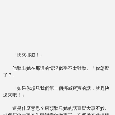
「快來挪威！」
他聽出她在那邊的情況似乎不太對勁。「你怎麼
了？」
「如果你想見我們第一個挪威寶寶的話，就趕快
過來吧！」
這是什麼意思？唐顥聽見她的話直覺大事不妙。