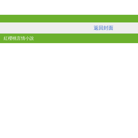
返回封面
紅櫻桃言情小說