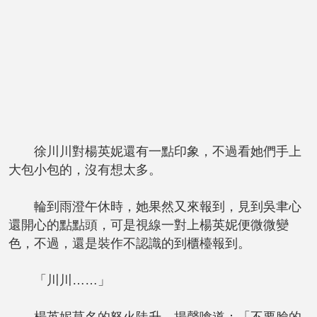
徐川川對楊英妮還有一點印象，不過看她們手上
大包小包的，沒有想太多。
輪到雨澄午休時，她果然又來報到，見到吳聿心
還開心的點點頭，可是視線一對上楊英妮便微微變
色，不過，還是裝作不認識的到櫃檯報到。
「川川……」