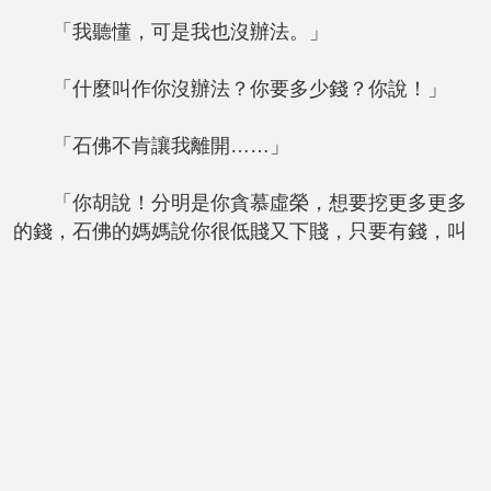
「我聽懂，可是我也沒辦法。」
「什麼叫作你沒辦法？你要多少錢？你說！」
「石佛不肯讓我離開……」
「你胡說！分明是你貪慕虛榮，想要挖更多更多
的錢，石佛的媽媽說你很低賤又下賤，只要有錢，叫