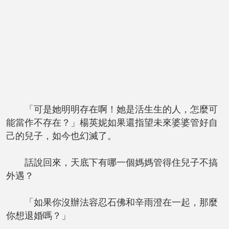
「可是她明明存在啊！她是活生生的人，怎麼可
能當作不存在？」楊英妮如果還指望未來婆婆管好自
己的兒子，如今也幻滅了。
話說回來，天底下有哪一個媽媽管得住兒子不搞
外遇？
「如果你沒辦法容忍石佛和辛雨澄在一起，那麼
你想退婚嗎？」