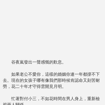
谷夜嵐發出一聲感慨的歎息。
如果老公不愛你，這樣的婚姻你連一年都撐不下
去。現在的女孩子哪有像我們那時候肯認命又刻苦耐
勞，花二十年才守得雲開見月明。
忙著對付小三，不如花時間在男人身上，重新檢
視兩人關係。