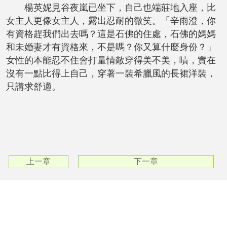
楊英妮見谷夜嵐已坐下，自己也端莊地入座，比
女主人更像女主人，露出忍耐的微笑。「辛雨澄，你
有資格趕我們出去嗎？這是石佛的住處，石佛的媽媽
和未婚妻才有資格來，不是嗎？你又算什麼身份？」
女性的本能忍不住會打量情敵穿得美不美，嘖，實在
沒有一點比得上自己，穿著一裝希臘風的長裙洋裝，
只講求舒適。
上一章
下一章