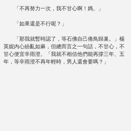
「不再努力一次，我不甘心啊！媽。」
「如果還是不行呢？」
「那我就暫時認了，等石佛自己倦鳥歸巢。」楊
英妮內心紛亂如麻，但總而言之一句話，不甘心，不
甘心便宜辛雨澄。「我就不相信他們能再撐三年、五
年，等辛雨澄不再年輕時，男人還會要嗎？」