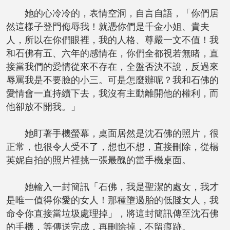
她的心冷冷的，表情空洞，自言自語，「你們居
然這樣子登門侮辱我！就憑你們是千金小姐、貴夫
人，所以在你們眼裡，我的人格、尊嚴一文不值！我
和石佛有五、六年的感情在，你們全都視若無睹，直
接當我們的愛情從來不存在，全盤否決不說，反過來
辱罵我是不要臉的小三。可是怎麼辦呢？我和石佛的
愛情會一直持續下去，我沒有主動離開他的權利，而
他卻放不開我。」
她盯著手機螢幕，桌面居然是沈石佛的照片，很
正常，也很令人受不了，想也不想，直接刪除，從楊
英妮自拍的照片裡挑一張最醜的當手機桌面。
她輸入一封簡訊「石佛，我是聖潔的處女，我才
是唯一值得你愛的女人！那種墮過胎的低賤女人，我
命令你直接當垃圾處理掉」，將這封簡訊傳至沈石佛
的手機，等傳送完成，再刪除掉，不留痕跡。