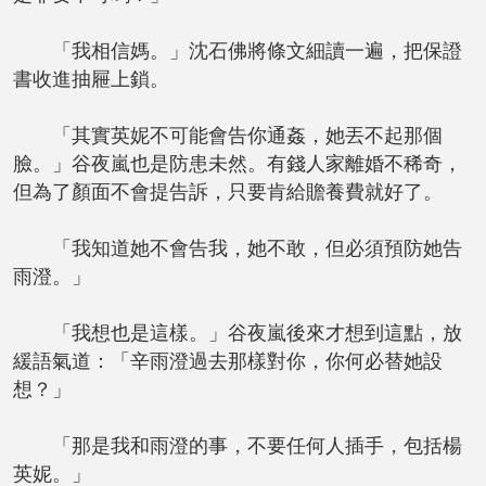
「我相信媽。」沈石佛將條文細讀一遍，把保證
書收進抽屜上鎖。
「其實英妮不可能會告你通姦，她丟不起那個
臉。」谷夜嵐也是防患未然。有錢人家離婚不稀奇，
但為了顏面不會提告訴，只要肯給贍養費就好了。
「我知道她不會告我，她不敢，但必須預防她告
雨澄。」
「我想也是這樣。」谷夜嵐後來才想到這點，放
緩語氣道：「辛雨澄過去那樣對你，你何必替她設
想？」
「那是我和雨澄的事，不要任何人插手，包括楊
英妮。」