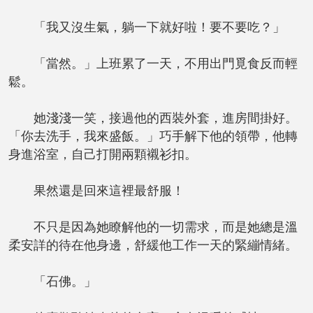
「我又沒生氣，躺一下就好啦！要不要吃？」
「當然。」上班累了一天，不用出門覓食反而輕
鬆。
她淺淺一笑，接過他的西裝外套，進房間掛好。
「你去洗手，我來盛飯。」巧手解下他的領帶，他轉
身進浴室，自己打開兩顆襯衫扣。
果然還是回來這裡最舒服！
不只是因為她瞭解他的一切需求，而是她總是溫
柔安詳的待在他身邊，舒緩他工作一天的緊繃情緒。
「石佛。」