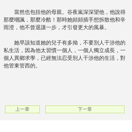
當然也包括他的母親。谷夜嵐深深望他，他說得
那麼嘲諷，那麼冷酷！那時她頻頻插手想拆散他和辛
雨澄，他不曾退讓一步，才引發更大的風暴。
她早該知道她的兒子有多拗，不要別人干涉他的
私生活，因為他太習慣一個人，一個人獨立成長，一
個人異鄉求學，已經無法忍受別人干涉他的生活，對
他管東管西的。
上一章
下一章