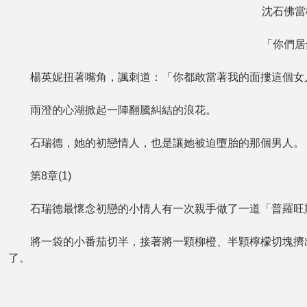
沈石佛當機
「你們居然
楊英妮扭著嘴角，諷刺道：「你都敢當著我的面摟這個女人
雨澄的心湖掀起一陣翻騰糾結的浪花。
石瑞德，她的初戀情人，也是讓她被迫墮胎的那個男人。
第8章(1)
石瑞德最懷念初戀的小情人有一次親手做了一道「普羅旺斯
將一袋的小番茄切半，接著將一顆柳橙、半顆檸檬切塊擠出
了。