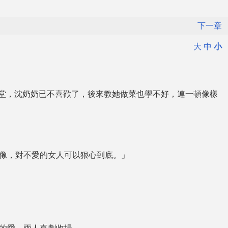
下一章
大
中
小
堂，沈奶奶已不喜歡了，後來教她做菜也學不好，連一頓像樣
像，對不愛的女人可以狠心到底。」