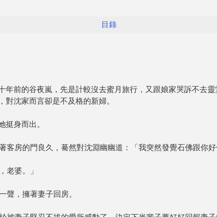
目錄
年前的谷夜嵐，先是計較沒去蜜月旅行，又跟娘家哭訴不去靈
，對沈家而言卻是不及格的新婦。
她挺身而出。
客房的門良久，驀然對沈淵幽幽道：「我突然發覺石佛跟你好
老婆。」
聲，擁著妻子回房。