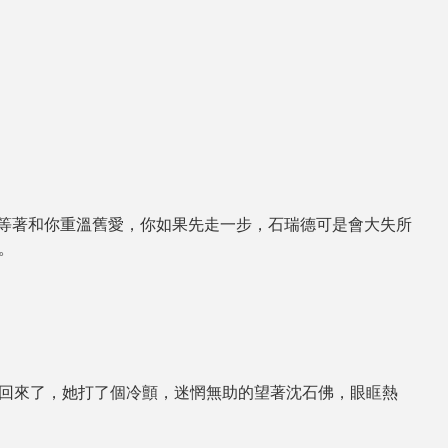
等著和你重溫舊愛，你如果先走一步，石瑞德可是會大失所
。
回來了，她打了個冷顫，迷惘無助的望著沈石佛，眼眶熱