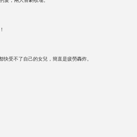
的愛，兩人喜劇收場。
！
都快受不了自己的女兒，簡直是疲勞轟炸。