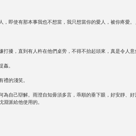
，即使有那本事我也不想當，我只想當你的愛人，被你疼愛。
打擾，直到有人杵在他們桌旁，不得不抬起頭來，真是令人意
捉姦。
有禮的淺笑。
為自己辯解。雨澄自知毋須多言，乖順的垂下眼，好安靜、好
沈淵派給他使用的。