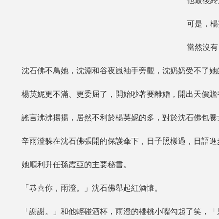
他最後終於
可是，楊英
當然沒有，
沈石佛不鳥她，沈淵和谷夜嵐袖手旁觀，沈奶奶受不了她的
楊英妮更不滿、更委屈了，開始吵著要離婚，開出天價贍養
謠言沸沸揚揚，居然不利於楊英妮的多，對於沈石佛包養
辛雨澄躲在沈石佛張開的保護傘下，日子照樣過，日語進步
她順利升任孫霞亞的主要秘書。
「恭喜你，雨澄。」沈石佛舉起紅酒懷。
「謝謝。」和他輕碰酒杯，雨澄的櫻桃小嘴勾起了笑，「只