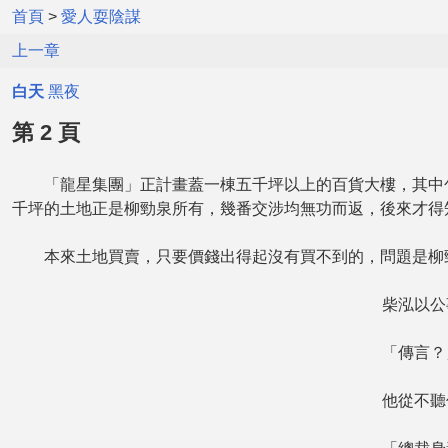
首頁
>
愛人耍陰謀
上一章
白天
黑夜
第 2 頁
「龍星集團」正計畫蓋一棟五千坪以上的百貨大樓，其中包
千坪的土地正是柳勁泉所有，幾番交涉均無功而返，後來才得
本來土地買賣，只要價錢出得起沒有買不到的，問題是柳
柴泓以公事
「傳言？」
他從不聽信