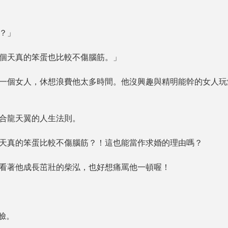
？」
天真的笨蛋也比較不傷腦筋。」
個女人，休想浪費他太多時間。他沒興趣與精明能幹的女人玩愛
龍天翼的人生法則。
真的笨蛋比較不傷腦筋？！這也能當作求婚的理由嗎？
著他成長茁壯的柴泓，也好想痛罵他一頓喔！
臉。