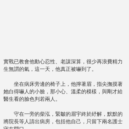
實戰已教會他動心忍性、老謀深算，很少再浪費精力
生無謂的氣，這一天，他真正被嚇到了。
坐在病床旁邊的椅子上，他擰著眉，指尖撫摸著
她白得嚇人的小臉，那小心、溫柔的模樣，與剛才給
醫生看的臉色判若兩人。
守在一旁的柴泓，緊皺的眉宇終於紓解，默默的
將院長等人請出病房，包括他自己，只留下兩名護士