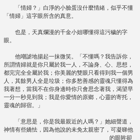
「情婦？」白淨的小臉蛋沒什麼情緒，似乎不懂
「情婦」這字眼所含的真意。
也是，天真爛漫的千金小姐哪懂得這污穢的字
眼。
他嘲謔地揚起一抹微笑。「不懂嗎？我告訴你，
所謂情婦就是你只屬於我一人，不論身、心、思想，
都完完全全屬於我；你美麗的雙眼只看得到我一個男
人，其餘男人全是垃圾；你多愁善感的靈魂只懂得為
我著想，當我不在你身邊時你只會思念著我，渴望早
一分一秒見到我；我是你愛情的原鄉，心靈的寄托，
靈魂的歸宿。」
「意思是，你是我最親近的人嗎？」她細聲道，
神情有些嬌怯，因為他說的未免太親密了，可凝睇他
的眼眸卻