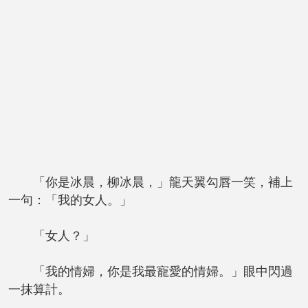
「你是冰晨，柳冰晨，」龍天翼勾唇一笑，補上
一句：「我的女人。」
「女人？」
「我的情婦，你是我最寵愛的情婦。」眼中閃過
一抹算計。