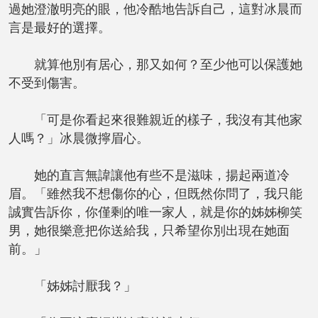
過她澄澈明亮的眼，他冷酷地告訴自己，這對冰晨而
言是最好的選擇。
就算他別有居心，那又如何？至少他可以保護她
不受到傷害。
「可是你看起來很難親近的樣子，我沒有其他家
人嗎？」冰晨微擰眉心。
她的直言無諱讓他有些不是滋味，揚起兩道冷
眉。「雖然我不想傷你的心，但既然你問了，我只能
誠實告訴你，你僅剩的唯一家人，就是你的姊姊柳笑
男，她很樂意把你送給我，只希望你別出現在她面
前。」
「姊姊討厭我？」