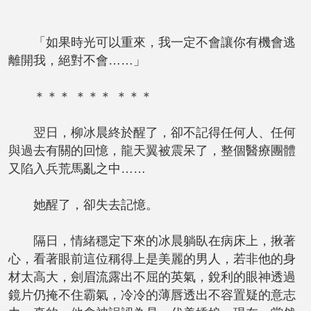
「如果時光可以重來，我一定不會讓你有機會逃
離開我，絕對不會……」
＊＊＊ ＊＊＊ ＊＊＊
翌日，柳冰晨終於醒了，卻不記得任何人、任何
與過去有關的回憶，龍天翼被震呆了，整個醫療團體
又陷入兵荒馬亂之中……
她醒了，卻失去記憶。
隔日，情緒穩定下來的冰晨躺臥在病床上，揪著
心，看著眼前這位稱得上是美麗的男人，若非他的身
材太高大，劍眉流露出不屈的英氣，銳利的眼神透過
鏡片仍掩不住霸氣，冷冷的薄唇透出不容置疑的意志