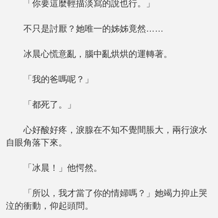
「你要這麼輕描淡寫的說也行。」
不只是討厭？她唯一的姊姊竟然……
冰晨心慌意亂，腦中亂烘烘的運轉著。
「我的爸嗎呢？」
「都死了。」
心好酸好疼，淚腺在不知不覺間脹大，兩行淚水
自眼角落下來。
「冰晨！」他愕然。
「所以，我才當了你的情婦嗎？」她竭力抑止哭
泣的衝動，仰起頭問。