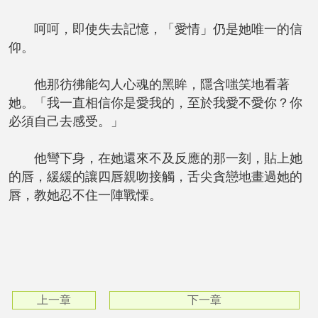
呵呵，即使失去記憶，「愛情」仍是她唯一的信
仰。
他那彷彿能勾人心魂的黑眸，隱含嗤笑地看著
她。「我一直相信你是愛我的，至於我愛不愛你？你
必須自己去感受。」
他彎下身，在她還來不及反應的那一刻，貼上她
的唇，緩緩的讓四唇親吻接觸，舌尖貪戀地畫過她的
唇，教她忍不住一陣戰慄。
上一章
下一章