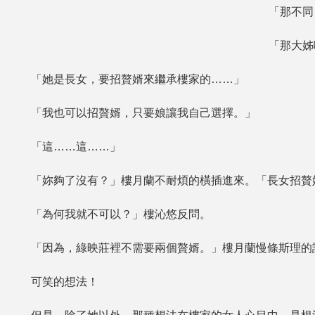
「那不同，
「那大姊
「她是長女，要招贅婿來繼承樓家的……」
「我也可以招贅婿，只要娘讓我自己選擇。」
「這……這……」
「妳夠了沒有？」樓月蘭不耐煩的橫插進來。「長女招贅婿
「為何我就不可以？」樓沁悠反問。
「因為，綠映莊裡不需要兩個贅婿。」樓月蘭慢條斯理的說
可笑的想法！