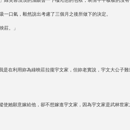
綠芙蓉淡淡的溜眼瞥一下樓沁悠的包袱，表情平平板板的沒有
一口氣，毅然說出考慮了三個月之後所做下的決定。
映莊。」
是在利用妳為綠映莊拉攏宇文家，但妳老實說，宇文大公子難
使她願意嫁給他，卻不想嫁進宇文家，因為宇文家是武林世家