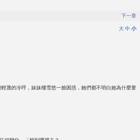
下一章
大
中
小
輕蔑的冷哼，妹妹樓雪悠一臉困惑，她們都不明白她為什麼要