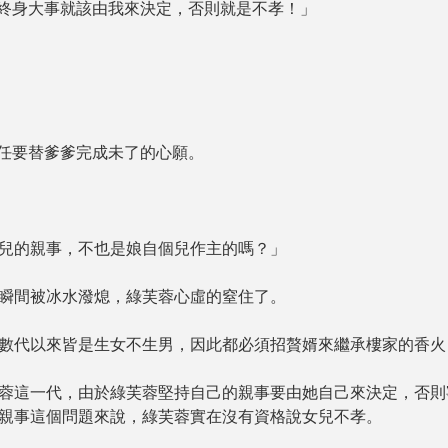
身大事就該由我來決定，否則就是不孝！」
任要替爹爹完成未了的心願。
的親事，不也是娘自個兒作主的嗎？」
間被冰水潑熄，綠芙蓉心虛的窒住了。
代以來皆是生女不生男，因此都必須招贅婿來繼承樓家的香火
這一代，由於綠芙蓉堅持自己的親事要由她自己來決定，否則
親事這個問題來說，綠芙蓉實在沒有資格說女兒不孝。