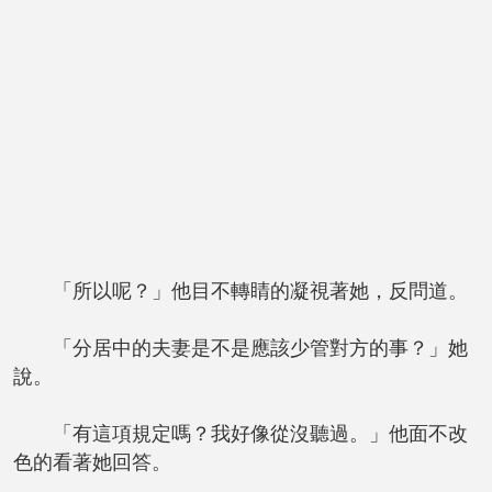
「所以呢？」他目不轉睛的凝視著她，反問道。
「分居中的夫妻是不是應該少管對方的事？」她
說。
「有這項規定嗎？我好像從沒聽過。」他面不改
色的看著她回答。