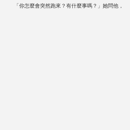
「你怎麼會突然跑來？有什麼事嗎？」她問他，