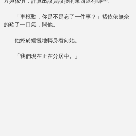
方與傢俱，計算出該買該換的東西還有哪些。
「車柩勳，你是不是忘了一件事？」褚依依無奈
的歎了一口氣，問他。
他終於緩慢地轉身看向她。
「我們現在正在分居中。」