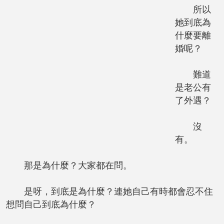
所以
她到底為
什麼要離
婚呢？
難道
是老公有
了外遇？
沒
有。
那是為什麼？大家都在問。
是呀，到底是為什麼？連她自己有時都會忍不住
想問自己到底為什麼？