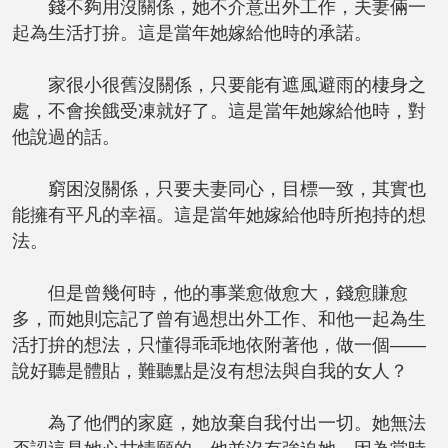
錢不夠用沒關係，她不介意出外工作，夫妻倆一
起為生活打拚。這是當年她嫁給他時的承諾。
家很小很舊沒關係，只要能有遮風避雨的棲身之
處，不會挨餓受凍就好了。這是當年她嫁給他時，對
他說過的話。
窮困沒關係，只要夫妻同心，目標一致，其實也
能擁有平凡的幸福。這是當年她嫁給他時所抱持的想
法。
但是曾幾何時，他的事業愈做愈大，錢愈賺愈
多，而她則忘記了曾有過想出外工作、和他一起為生
活打拚的想法，只懂得乖乖地依附著他，做一個——
說好聽是體貼，難聽點是沒有想法與自我的女人？
為了他們的家庭，她放棄自我付出一切。她無法