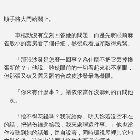
順手將大門給關上。
車柩勳沒有立刻回答她的問題，而是先將眼前麻
雀般小的套房看了個仔細，然後愈看眉頭皺得愈緊。
「那張沙發是怎麼一回事？為什麼不把它丟掉換
張新的？」他說。雖然眼前的一切看起來都不順眼，
但那張又破又舊又髒的合成皮沙發最為礙眼。
「你來有什麼事？」褚依依當作沒聽到的再問他
一次。
「捨不得花錢嗎？我買給妳。明天妳若沒空不在
的話，把備份鑰匙給我，我來處理這件事。」他也當
作沒聽到她的話般，逕自說著，同時環視屋裡其它地