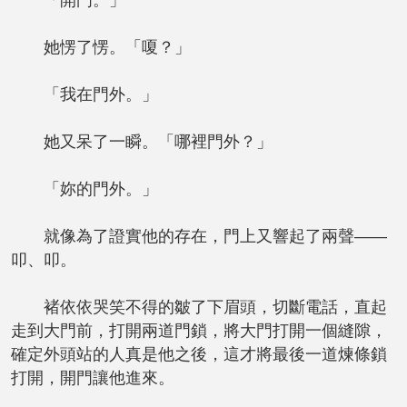
「開門。」
她愣了愣。「嗄？」
「我在門外。」
她又呆了一瞬。「哪裡門外？」
「妳的門外。」
就像為了證實他的存在，門上又響起了兩聲——
叩、叩。
褚依依哭笑不得的皺了下眉頭，切斷電話，直起
走到大門前，打開兩道門鎖，將大門打開一個縫隙，
確定外頭站的人真是他之後，這才將最後一道煉條鎖
打開，開門讓他進來。