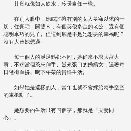
其實就像如人飲水，冷暖自知一樣。
在別人眼中，她或許擁有別的女人夢寐以求的一
切，住豪宅、開雙Ｂ，有個英俊多金的老公，還有個
聰明乖巧的兒子。但這到底是不是她想要的幸福呢？
沒有人替她想過。
每一個人的滿足點都不同，她從來不求大富大
貴，不求當個茶來伸手、飯來張口的嬌嬌女，過著每
日逛街血拚、喝下午茶的貴婦生活。
如果她是這樣的人，當年也就不會嫁給兩手空空
的車柩勳了。
她想要的生活只有四個字，那就是「夫妻同
心」。