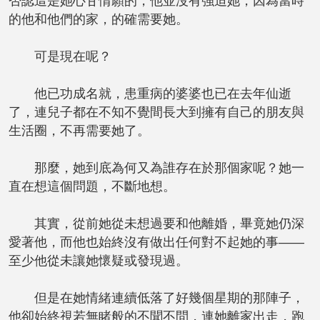
否認這是她心甘情願的，他並沒有強迫她，因為當時
的他和他們的家，的確需要她。
可是現在呢？
他已功成名就，患重病的婆婆也已在去年仙逝
了，連兒子都在不知不覺間長大到擁有自己的朋友與
生活圈，不再需要她了。
那麼，她到底為何又為誰存在於那個家呢？她一
直在想這個問題，不斷地想。
其實，從前她從未想過要和他離婚，畢竟她仍深
愛著他，而他也始終沒有做出任何對不起她的事——
至少他從未讓她懷疑或發現過。
但是在她情緒連續低落了好幾個星期的那陣子，
他卻始終視若無睹般的不聞不問，連她離家出走，跑