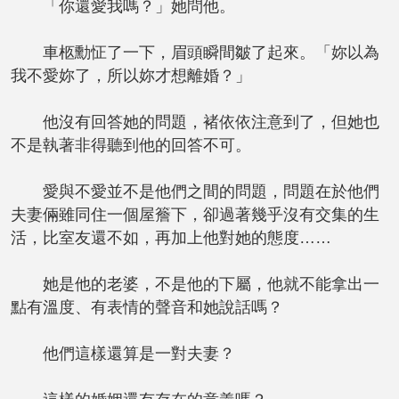
「你還愛我嗎？」她問他。
車柩勳怔了一下，眉頭瞬間皺了起來。「妳以為
我不愛妳了，所以妳才想離婚？」
他沒有回答她的問題，褚依依注意到了，但她也
不是執著非得聽到他的回答不可。
愛與不愛並不是他們之間的問題，問題在於他們
夫妻倆雖同住一個屋簷下，卻過著幾乎沒有交集的生
活，比室友還不如，再加上他對她的態度……
她是他的老婆，不是他的下屬，他就不能拿出一
點有溫度、有表情的聲音和她說話嗎？
他們這樣還算是一對夫妻？