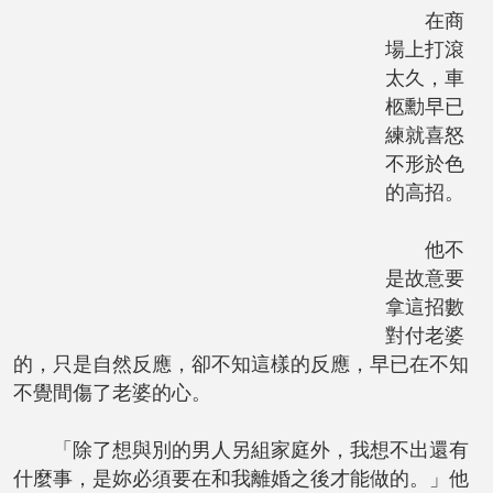
在商
場上打滾
太久，車
柩勳早已
練就喜怒
不形於色
的高招。
他不
是故意要
拿這招數
對付老婆
的，只是自然反應，卻不知這樣的反應，早已在不知
不覺間傷了老婆的心。
「除了想與別的男人另組家庭外，我想不出還有
什麼事，是妳必須要在和我離婚之後才能做的。」他