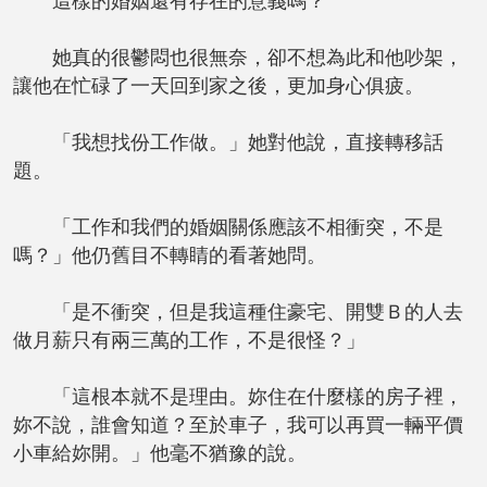
這樣的婚姻還有存在的意義嗎？
她真的很鬱悶也很無奈，卻不想為此和他吵架，
讓他在忙碌了一天回到家之後，更加身心俱疲。
「我想找份工作做。」她對他說，直接轉移話
題。
「工作和我們的婚姻關係應該不相衝突，不是
嗎？」他仍舊目不轉睛的看著她問。
「是不衝突，但是我這種住豪宅、開雙Ｂ的人去
做月薪只有兩三萬的工作，不是很怪？」
「這根本就不是理由。妳住在什麼樣的房子裡，
妳不說，誰會知道？至於車子，我可以再買一輛平價
小車給妳開。」他毫不猶豫的說。