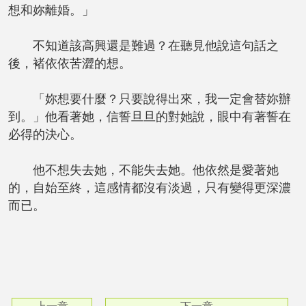
想和妳離婚。」
不知道該高興還是難過？在聽見他說這句話之
後，褚依依苦澀的想。
「妳想要什麼？只要說得出來，我一定會替妳辦
到。」他看著她，信誓旦旦的對她說，眼中有著誓在
必得的決心。
他不想失去她，不能失去她。他依然是愛著她
的，自始至終，這感情都沒有淡過，只有變得更深濃
而已。