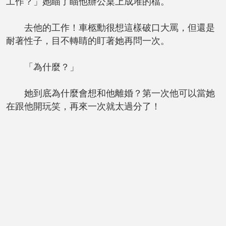
工作？」她瞄了瞄他辦公桌上成堆的檔。
去他的工作！車柩勳很想這樣破口大罵，但還是
耐著性子，目不轉睛的盯著她再問一次。
「為什麼？」
她到底為什麼會想和他離婚？第一次他可以當她
在跟他開玩笑，再來一次就太過分了！