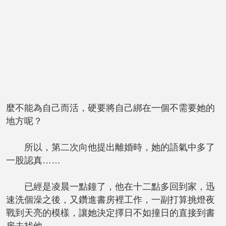
麼不能為自己而活，硬要將自己綁在一個不需要她的
地方呢？
所以，第二次向他提出離婚時，她的語氣中多了
一股認真……
已經是凌晨一點鐘了，他在十二點多回到家，迅
速洗個澡之後，又鑽進書房裡工作，一副打算挑燈夜
戰到天亮的模樣，讓她決定擇日不如撞日的直接到書