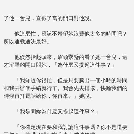
了他一會兒，直截了當的開口對他說。
他這麼忙，應該不希望她浪費他太多的時間吧？
所以速戰速決最好。
他倏然抬起頭來，眉頭緊蹙的看了她一會兒，這
才沉聲的開口問她，「為什麼又提起這件事？」
「我知道你很忙，但是只要騰出一個小時的時間
和我去辦個手續就行了。我會先去排隊，快輪我們的
時候再打電話給你，你再來。」她說。
「我是問妳為什麼又提起這件事？」
「你確定現在要和我討論這件事嗎？你不是還要