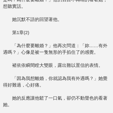
想聽實話。
她沉默不語的回望著他。
第1章(2)
「為什麼要離婚？」他再次問道：「妳……有外
遇嗎？」心像是被一隻無形的手掐住了的感覺。
褚依依瞬間瞠大雙眼，露出難以置信的表情。
「因為我想離婚，你就認為我有外遇嗎？」她覺
得好難過，心好痛。
她的反應讓他鬆了一口氣，卻仍不動聲色的看著
她。