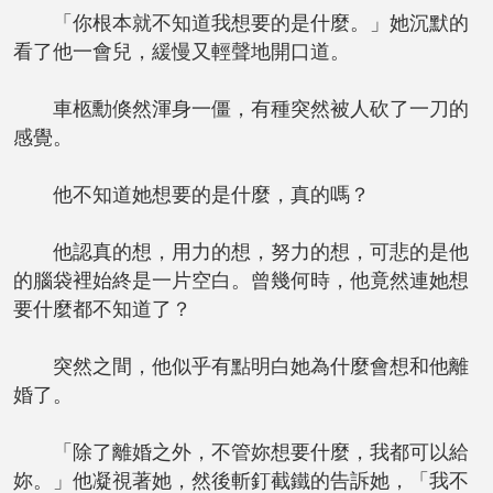
「你根本就不知道我想要的是什麼。」她沉默的
看了他一會兒，緩慢又輕聲地開口道。
車柩勳倏然渾身一僵，有種突然被人砍了一刀的
感覺。
他不知道她想要的是什麼，真的嗎？
他認真的想，用力的想，努力的想，可悲的是他
的腦袋裡始終是一片空白。曾幾何時，他竟然連她想
要什麼都不知道了？
突然之間，他似乎有點明白她為什麼會想和他離
婚了。
「除了離婚之外，不管妳想要什麼，我都可以給
妳。」他凝視著她，然後斬釘截鐵的告訴她，「我不