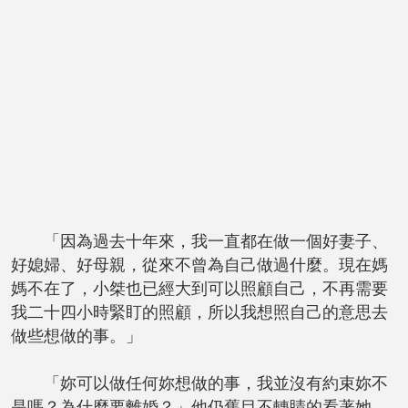
「因為過去十年來，我一直都在做一個好妻子、
好媳婦、好母親，從來不曾為自己做過什麼。現在媽
媽不在了，小桀也已經大到可以照顧自己，不再需要
我二十四小時緊盯的照顧，所以我想照自己的意思去
做些想做的事。」
「妳可以做任何妳想做的事，我並沒有約束妳不
是嗎？為什麼要離婚？」他仍舊目不轉睛的看著她，