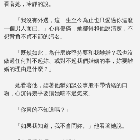
看著她，冷靜的說。
「我沒有外遇，這一生至今為止也只愛過你這麼
一個男人而已。」心再傷痛，她都得和他說清楚，不
想背負不貞不節的污名。
「既然如此，為什麼妳堅持要和我離婚？我也沒
做過任何對不起妳、或對不起我們婚姻的事，妳要離
婚的理由是什麼？」
她看著他，聽著他猶如談公事般不帶情緒的口
吻，心沉得幾乎要讓她喘不過氣來。
「你真的不知道嗎？」
「如果我知道，我不會問妳。」他看著她說。