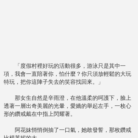
「度假村裡好玩的活動很多，游泳只是其中一
項，我會一直陪著你，怕什麼？你只須放輕鬆的大玩
特玩，把你這陣子失去的笑容找回來。」
那女生自然是辛雨澄，在他溫柔的呵護下，臉上
透著一層出奇美麗的光暈，愛嬌的舉起左手，一枚心
形的鑽戒戴在中指上閃耀著。
阿花妹悄悄倒抽了一口氣，她敢發誓，那枚鑽戒