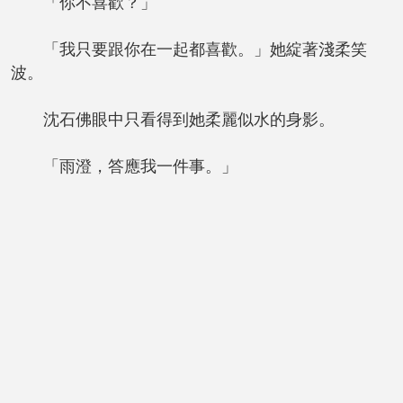
「你不喜歡？」
「我只要跟你在一起都喜歡。」她綻著淺柔笑
波。
沈石佛眼中只看得到她柔麗似水的身影。
「雨澄，答應我一件事。」