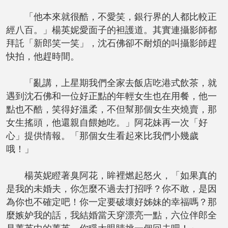
「他本來就很酷，不愛笑，銀行界的人都比較正
經八百。」楊英妮愛面子的袒護道。其實連攝影師都
拜託「新郎笑一笑」，沈石佛卻不耐煩的叫攝影師趕
快拍，他趕時間。
「亂講，上星期我們全家去飯店吃港式飲茶，就
遇到沈石佛和一位好正點的年輕女生也在用餐，他一
點也不酷，笑得好溫柔，不但幫那個女生夾燒賣，那
女生搖頭，他還親自餵她吃。」阿花妹再一次「好
心」提供情報。「那個女生看起來比我們小幾歲
哦！」
楊英妮瞪著臭阿花，眸裡燃起怒火，「如果真的
是我的未婚夫，你怎麼不過去打招呼？你不敢，是因
為你也不確定吧！你一定要破壞好姊妹的幸福嗎？那
麼嫉妒我的話，我結婚當天穿漂亮一點，六位伴郎全