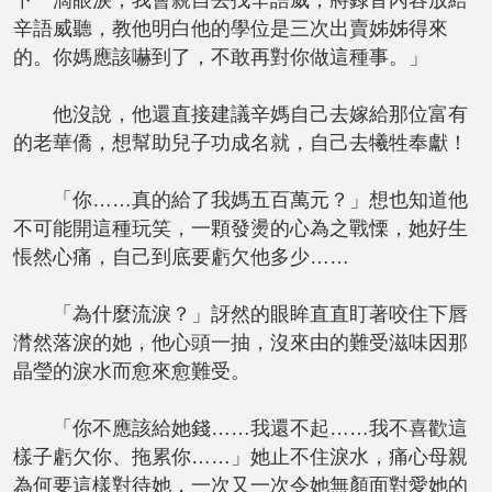
下一滴眼淚，我會親自去找辛語威，將錄音內容放給
辛語威聽，教他明白他的學位是三次出賣姊姊得來
的。你媽應該嚇到了，不敢再對你做這種事。」
他沒說，他還直接建議辛媽自己去嫁給那位富有
的老華僑，想幫助兒子功成名就，自己去犧牲奉獻！
「你……真的給了我媽五百萬元？」想也知道他
不可能開這種玩笑，一顆發燙的心為之戰慄，她好生
悵然心痛，自己到底要虧欠他多少……
「為什麼流淚？」訝然的眼眸直直盯著咬住下唇
潸然落淚的她，他心頭一抽，沒來由的難受滋味因那
晶瑩的淚水而愈來愈難受。
「你不應該給她錢……我還不起……我不喜歡這
樣子虧欠你、拖累你……」她止不住淚水，痛心母親
為何要這樣對待她，一次又一次令她無顏面對愛她的