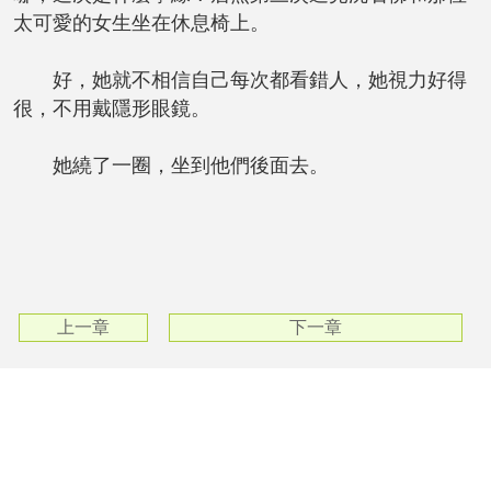
太可愛的女生坐在休息椅上。
好，她就不相信自己每次都看錯人，她視力好得
很，不用戴隱形眼鏡。
她繞了一圈，坐到他們後面去。
上一章
下一章