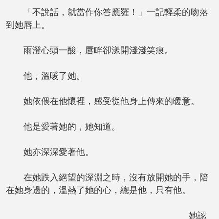
「不說話，就當作你答應羅！」一記輕柔的吻落
到她唇上。
雨澄心頭一酸，唇畔卻漾開淺淺笑痕。
他，溫暖了她。
她依偎在他懷裡，感受從他身上傳來的暖意。
他是愛著她的，她知道。
她亦深深愛著他。
在她跌入絕望的深淵之時，沒有放開她的手，陪
在她身邊的，溫熱了她的心，總是他，只有他。
她認