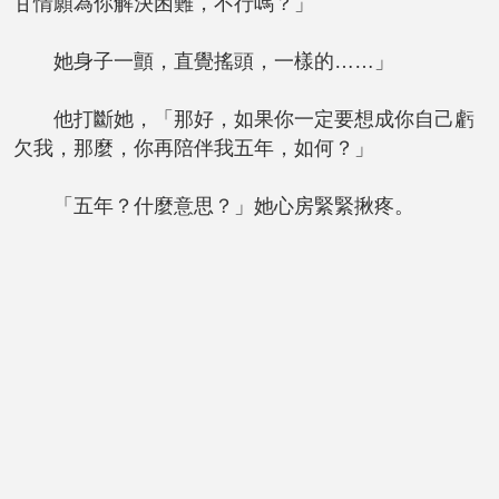
甘情願為你解決困難，不行嗎？」
她身子一顫，直覺搖頭，一樣的……」
他打斷她，「那好，如果你一定要想成你自己虧
欠我，那麼，你再陪伴我五年，如何？」
「五年？什麼意思？」她心房緊緊揪疼。