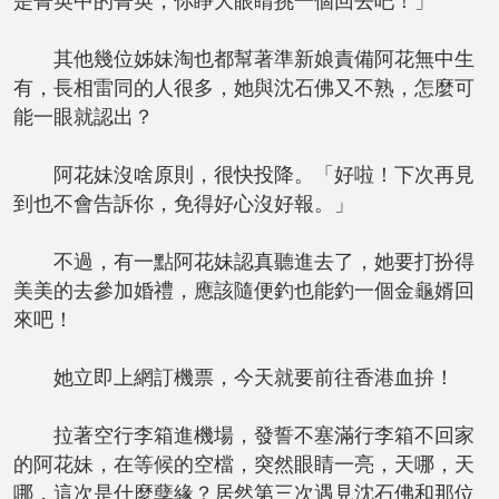
是菁英中的菁英，你睜大眼睛挑一個回去吧！」
其他幾位姊妹淘也都幫著準新娘責備阿花無中生
有，長相雷同的人很多，她與沈石佛又不熟，怎麼可
能一眼就認出？
阿花妹沒啥原則，很快投降。「好啦！下次再見
到也不會告訴你，免得好心沒好報。」
不過，有一點阿花妹認真聽進去了，她要打扮得
美美的去參加婚禮，應該隨便釣也能釣一個金龜婿回
來吧！
她立即上網訂機票，今天就要前往香港血拚！
拉著空行李箱進機場，發誓不塞滿行李箱不回家
的阿花妹，在等候的空檔，突然眼睛一亮，天哪，天
哪，這次是什麼孽緣？居然第三次遇見沈石佛和那位