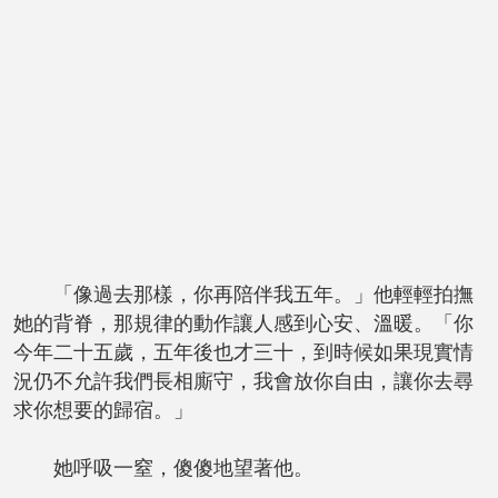
「像過去那樣，你再陪伴我五年。」他輕輕拍撫
她的背脊，那規律的動作讓人感到心安、溫暖。「你
今年二十五歲，五年後也才三十，到時候如果現實情
況仍不允許我們長相廝守，我會放你自由，讓你去尋
求你想要的歸宿。」
她呼吸一窒，傻傻地望著他。