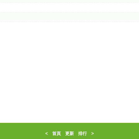
<
首頁
更新
排行
>