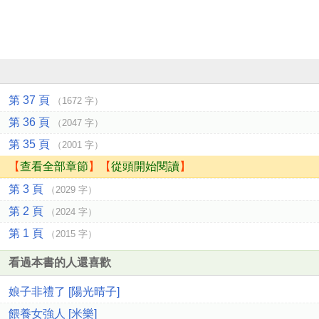
第 37 頁
（1672 字）
第 36 頁
（2047 字）
第 35 頁
（2001 字）
【
查看全部章節
】【
從頭開始閱讀
】
第 3 頁
（2029 字）
第 2 頁
（2024 字）
第 1 頁
（2015 字）
看過本書的人還喜歡
娘子非禮了 [陽光晴子]
餵養女強人 [米樂]