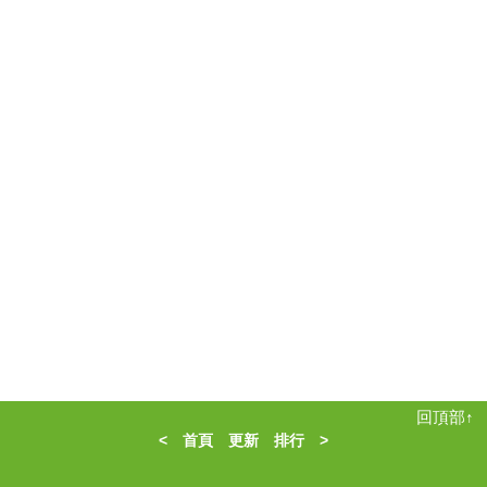
回頂部↑
<
首頁
更新
排行
>